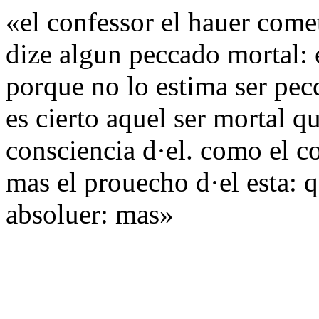
«el confessor el hauer come
dize algun peccado mortal: e
porque no lo estima ser pecc
es cierto aquel ser mortal q
consciencia d·el. como el c
mas el prouecho d·el esta: q
absoluer: mas»