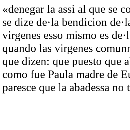
«denegar la assi al que se c
se dize de·la bendicion de·
virgenes esso mismo es de·l
quando las virgenes comun
que dizen: que puesto que 
como fue Paula madre de E
paresce que la abadessa no