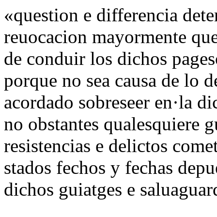
«question e differencia dete
reuocacion mayormente que n
de conduir los dichos page
porque no sea causa de lo d
acordado sobreseer en·la d
no obstantes qualesquiere g
resistencias e delictos come
stados fechos y fechas depu
dichos guiatges e saluaguar