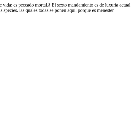
 de vida: es peccado mortal.§ El sexto mandamiento es de luxuria actual
s species. las quales todas se ponen aqui: porque es menester