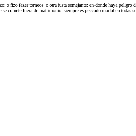
izo: o fizo fazer torneos, o otra iusta semejante: en·donde haya peligro
ue se comete fuera de matrimonio: siempre es peccado mortal en todas su