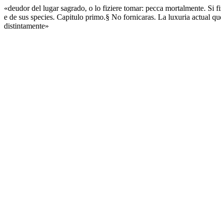
«deudor del lugar sagrado, o lo fiziere tomar: pecca mortalmente. Si f
e de sus species. Capitulo primo.§ No fornicaras. La luxuria actual q
distintamente»