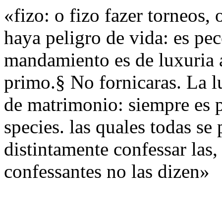
«fizo: o fizo fazer torneos,
haya peligro de vida: es pe
mandamiento es de luxuria a
primo.§ No fornicaras. La l
de matrimonio: siempre es 
species. las quales todas s
distintamente confessar las, 
confessantes no las dizen»