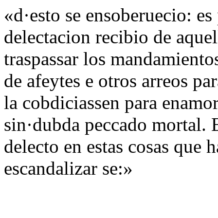
«d·esto se ensoberuecio: es 
delectacion recibio de aque
traspassar los mandamientos
de afeytes e otros arreos pa
la cobdiciassen para enamor
sin·dubda peccado mortal. 
delecto en estas cosas que 
escandalizar se:»