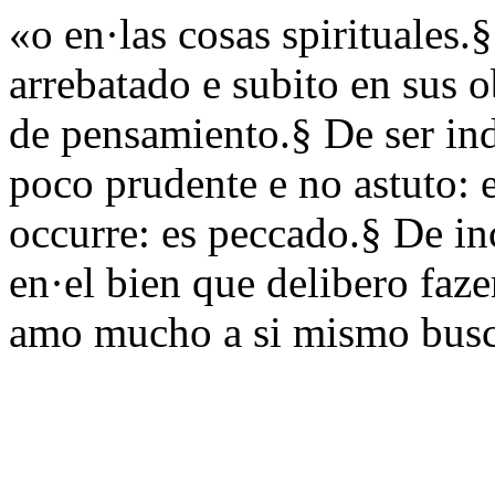
«o en·las cosas spirituales.
arrebatado e subito en sus 
de pensamiento.§ De ser ind
poco prudente e no astuto: 
occurre: es peccado.§ De in
en·el bien que delibero faz
amo mucho a si mismo bus