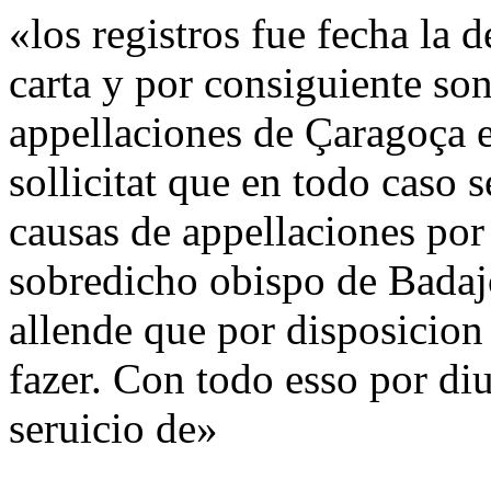
«los registros fue fecha la
carta y por consiguiente so
appellaciones de Çaragoça e
sollicitat que en todo caso 
causas de appellaciones por
sobredicho obispo de Badajo
allende que por disposicion 
fazer. Con todo esso por di
seruicio de»