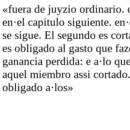
«fuera de juyzio ordinario. 
en·el capitulo siguiente. en·
se sigue. El segundo es cor
es obligado al gasto que faze
ganancia perdida: e a·lo que
aquel miembro assi cortado. 
obligado a·los»