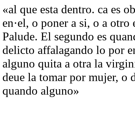
«al que esta dentro. ca es o
en·el, o poner a si, o a otr
Palude. El segundo es quan
delicto affalagando lo por
alguno quita a otra la virgin
deue la tomar por mujer, o do
quando alguno»