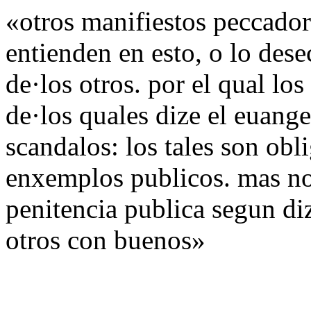
«otros manifiestos peccado
entienden en esto, o lo des
de·los otros. por el qual los
de·los quales dize el euang
scandalos: los tales son obl
enxemplos publicos. mas no
penitencia publica segun diz
otros con buenos»