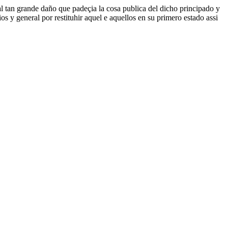
l tan grande daño que padeçia la cosa publica del dicho principado y
os y general por restituhir aquel e aquellos en su primero estado assi