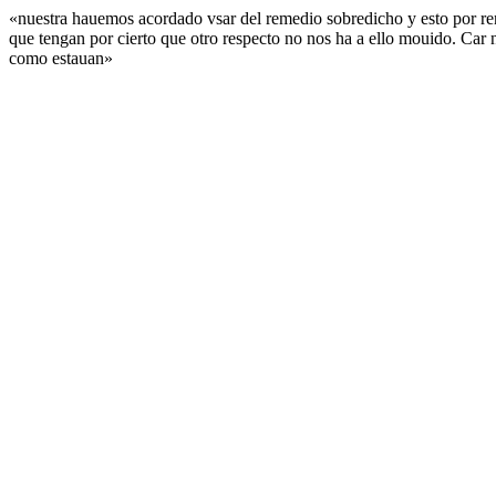
«nuestra hauemos acordado vsar del remedio sobredicho y esto por ren
que tengan por cierto que otro respecto no nos ha a ello mouido. Car nu
como estauan»