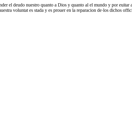
der el deudo nuestro quanto a Dios y quanto al el mundo y por euitar a
estra voluntat es stada y es prouer en la reparacion de·los dichos offici