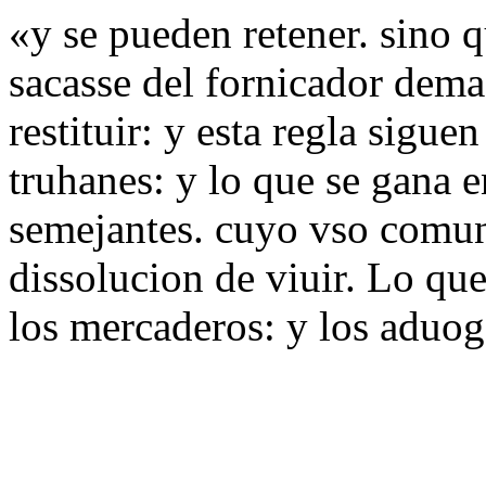
«y se pueden retener. sino 
sacasse del fornicador dema
restituir: y esta regla sigue
truhanes: y lo que se gana e
semejantes. cuyo vso comun
dissolucion de viuir. Lo qu
los mercaderos: y los aduog