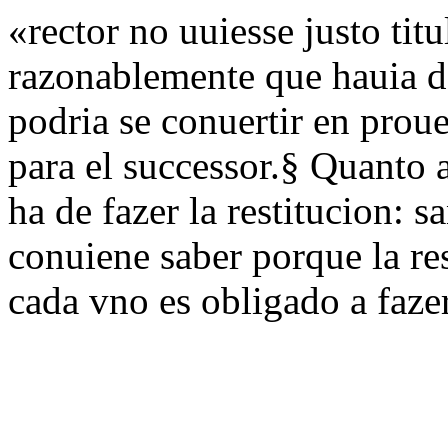
«rector no uuiesse justo tit
razonablemente que hauia de
podria se conuertir en proue
para el successor.§ Quanto a
ha de fazer la restitucion: 
conuiene saber porque la rest
cada vno es obligado a fazer 