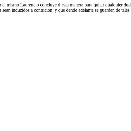
el mismo Laurencio concluye d·esta manera para quitar qualquier duda s
 sean induzidos a contricion: y que dende adelante se guarden de tales c