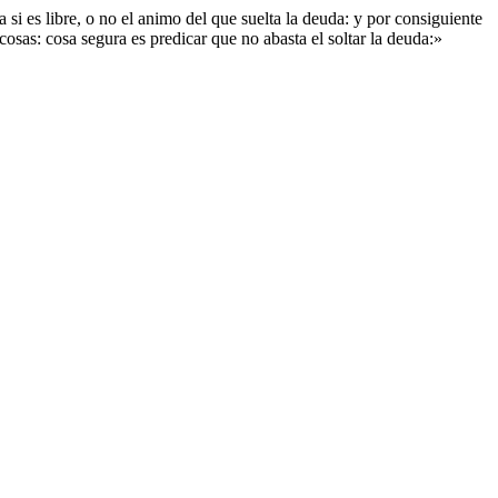
i es libre, o no el animo del que suelta la deuda: y por consiguiente
osas: cosa segura es predicar que no abasta el soltar la deuda:»