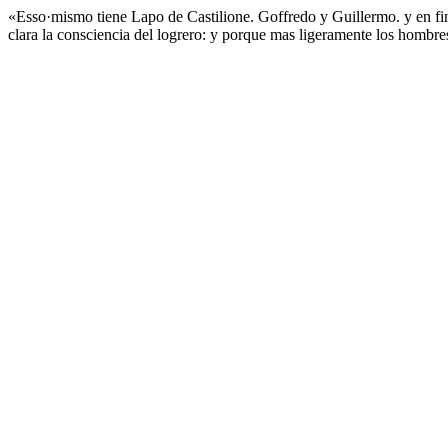
«Esso·mismo tiene Lapo de Castilione. Goffredo y Guillermo. y en fin 
clara la consciencia del logrero: y porque mas ligeramente los hombres