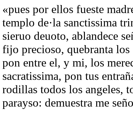
«pues por ellos fueste madre
templo de·la sanctissima tri
sieruo deuoto, ablandece señ
fijo precioso, quebranta lo
pon entre el, y mi, los mer
sacratissima, pon tus entra
rodillas todos los angeles, 
parayso: demuestra me señ