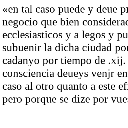
«en tal caso puede y deue pr
negocio que bien considera
ecclesiasticos y a legos y 
subuenir la dicha ciudad por
cadanyo por tiempo de .xij
consciencia deueys venjr en
caso al otro quanto a este e
pero porque se dize por vue