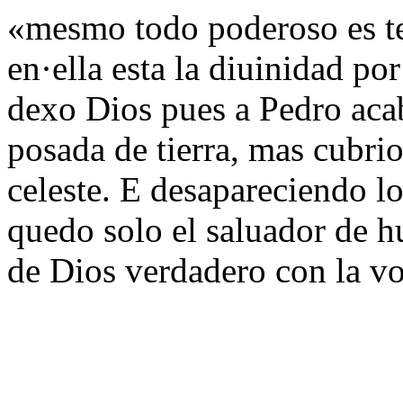
«mesmo todo poderoso es te
en·ella esta la diuinidad po
dexo Dios pues a Pedro aca
posada de tierra, mas cubri
celeste. E desapareciendo l
quedo solo el saluador de h
de Dios verdadero con la v