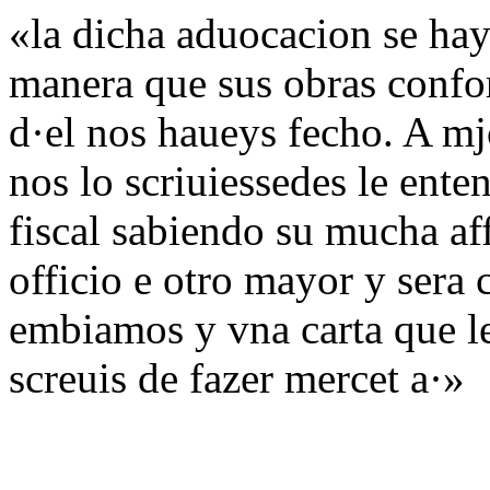
«la dicha aduocacion se haya
manera que sus obras confo
d·el nos haueys fecho. A mj
nos lo scriuiessedes le ent
fiscal sabiendo su mucha aff
officio e otro mayor y sera 
embiamos y vna carta que l
screuis de fazer mercet a·»