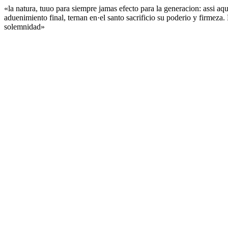
«la natura, tuuo para siempre jamas efecto para la generacion: assi aq
aduenimiento final, ternan en·el santo sacrificio su poderio y firmeza.
solemnidad»