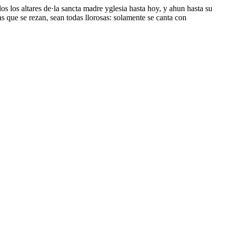
os los altares de·la sancta madre yglesia hasta hoy, y ahun hasta su
as que se rezan, sean todas llorosas: solamente se canta con