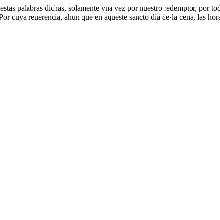
uestas palabras dichas, solamente vna vez por nuestro redemptor, por tod
 Por cuya reuerencia, ahun que en aqueste sancto dia de·la cena, las hor