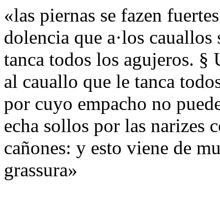
«las piernas se fazen fuerte
dolencia que a·los cauallos 
tanca todos los agujeros. §
al cauallo que le tanca todo
por cuyo empacho no puede 
echa sollos por las narizes
cañones: y esto viene de mu
grassura»