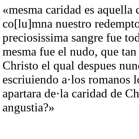
«mesma caridad es aquella c
co[lu]mna nuestro redemptor
preciosissima sangre fue to
mesma fue el nudo, que tan
Christo el qual despues nu
escriuiendo a·los romanos l
apartara de·la caridad de Chr
angustia?»