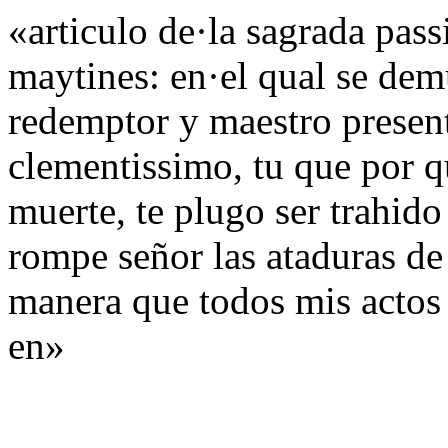
«articulo de·la sagrada pass
maytines: en·el qual se dem
redemptor y maestro presen
clementissimo, tu que por q
muerte, te plugo ser trahido
rompe señor las ataduras de
manera que todos mis actos 
en»