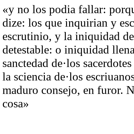
«y no los podia fallar: por
dize: los que inquirian y es
escrutinio, y la iniquidad 
detestable: o iniquidad lle
sanctedad de·los sacerdotes 
la sciencia de·los escriuano
maduro consejo, en furor. N
cosa»