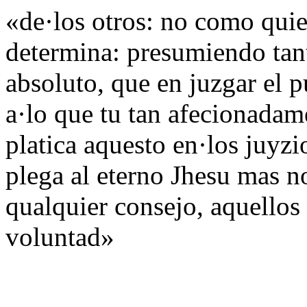
«de·los otros: no como qui
determina: presumiendo tant
absoluto, que en juzgar el p
a·lo que tu tan afecionadam
platica aquesto en·los juyzi
plega al eterno Jhesu mas n
qualquier consejo, aquellos 
voluntad»