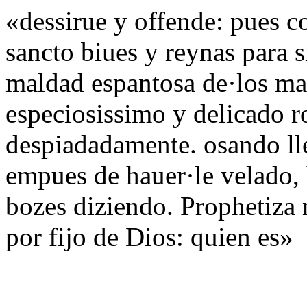
«dessirue y offende: pues co
sancto biues y reynas para s
maldad espantosa de·los mal
especiosissimo y delicado ro
despiadadamente. osando ll
empues de hauer·le velado, 
bozes diziendo. Prophetiza 
por fijo de Dios: quien es»