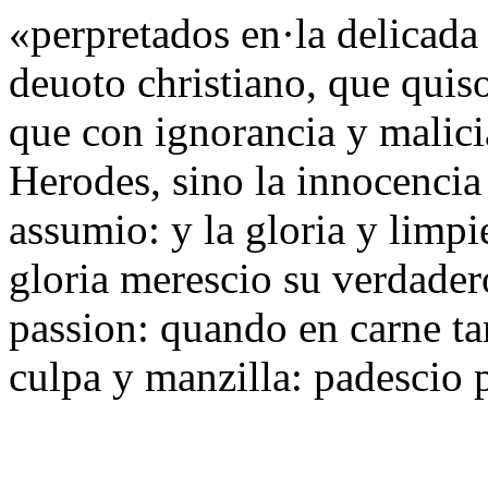
«perpretados en·la delicada
deuoto christiano, que quiso
que con ignorancia y malicia
Herodes, sino la innocenci
assumio: y la gloria y limp
gloria merescio su verdader
passion: quando en carne ta
culpa y manzilla: padescio 