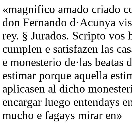
«magnifico amado criado co
don Fernando d·Acunya visor
rey. § Jurados. Scripto vos
cumplen e satisfazen las ca
e monesterio de·las beatas 
estimar porque aquella estim
aplicasen al dicho monester
encargar luego entendays en
mucho e fagays mirar en»