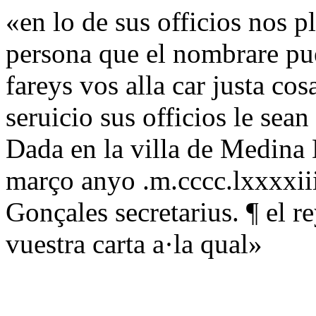
«en lo de sus officios nos 
persona que el nombrare pues
fareys vos alla car justa cos
seruicio sus officios le sea
Dada en la villa de Medina 
março anyo .m.cccc.lxxxxiii
Gonçales secretarius. ¶ el 
vuestra carta a·la qual»