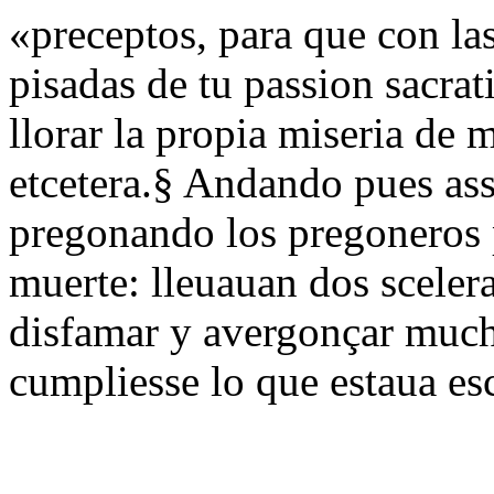
«preceptos, para que con la
pisadas de tu passion sacra
llorar la propia miseria de 
etcetera.§ Andando pues assi
pregonando los pregoneros 
muerte: lleuauan dos sceler
disfamar y avergonçar much
cumpliesse lo que estaua es