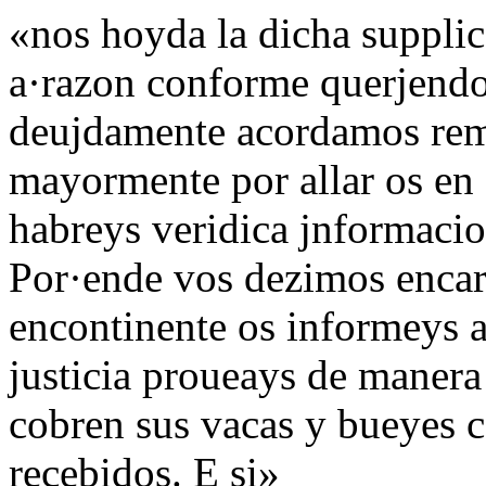
«nos hoyda la dicha supplic
a·razon conforme querjendo
deujdamente acordamos reme
mayormente por allar os en 
habreys veridica jnformacio
Por·ende vos dezimos enc
encontinente os informeys a
justicia proueays de manera
cobren sus vacas y bueyes c
recebidos. E si»