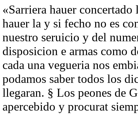
«Sarriera hauer concertado 
hauer la y si fecho no es co
nuestro seruicio y del nume
disposicion e armas como de
cada una vegueria nos embi
podamos saber todos los di
llegaran. § Los peones de G
apercebido y procurat siemp