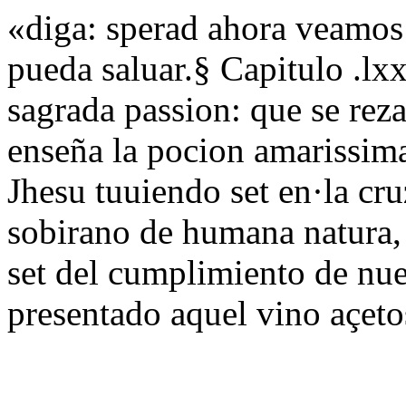
«diga: sperad ahora veamos 
pueda saluar.§ Capitulo .lxx
sagrada passion: que se reza
enseña la pocion amarissima
Jhesu tuuiendo set en·la c
sobirano de humana natura,
set del cumplimiento de nues
presentado aquel vino açeto