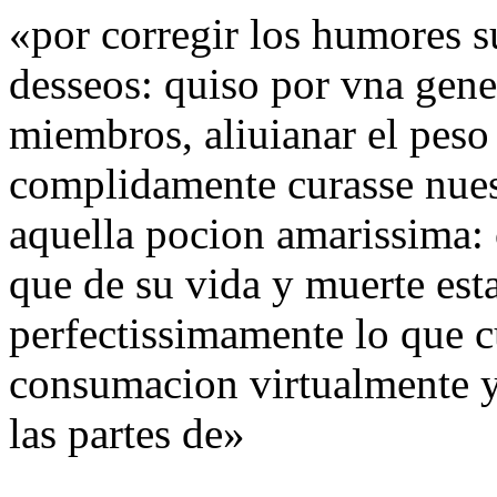
«por corregir los humores 
desseos: quiso por vna gene
miembros, aliuianar el peso
complidamente curasse nuest
aquella pocion amarissima:
que de su vida y muerte es
perfectissimamente lo que c
consumacion virtualmente y
las partes de»