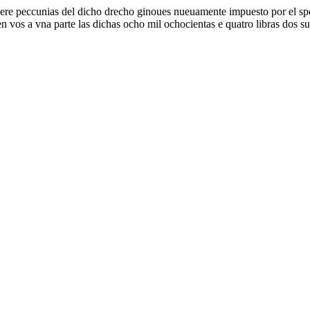
e peccunias del dicho drecho ginoues nueuamente impuesto por el spec
vos a vna parte las dichas ocho mil ochocientas e quatro libras dos su