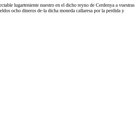
table lugarteniente nuestro en el dicho reyno de Cerdenya a vuestras
eldos ocho dineros de·la dicha moneda callaresa por la perdida y