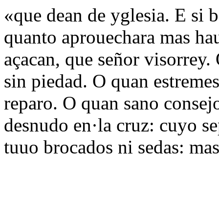
«que dean de yglesia. E si 
quanto aprouechara mas hau
açacan, que señor visorrey.
sin piedad. O quan estremesc
reparo. O quan sano consej
desnudo en·la cruz: cuyo se
tuuo brocados ni sedas: mas