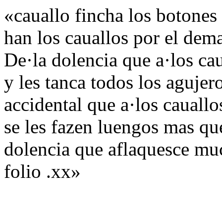
«cauallo fincha los botones 
han los cauallos por el dem
De·la dolencia que a·los ca
y les tanca todos los agujer
accidental que a·los cauallo
se les fazen luengos mas que
dolencia que aflaquesce mu
folio .xx»