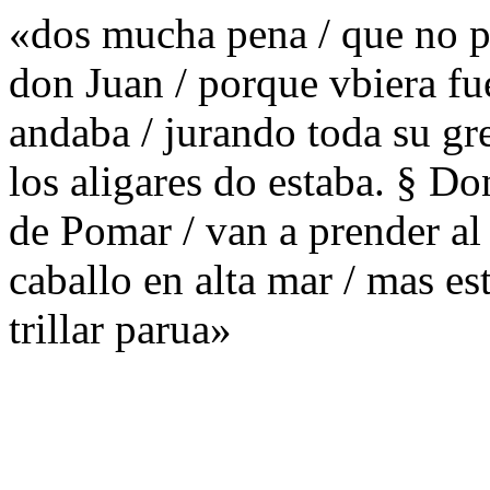
«dos mucha pena / que no p
don Juan / porque vbiera fu
andaba / jurando toda su gre
los aligares do estaba. § D
de Pomar / van a prender al c
caballo en alta mar / mas es
trillar parua»