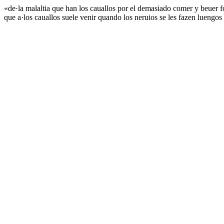
«de·la malaltia que han los cauallos por el demasiado comer y beuer fol
que a·los cauallos suele venir quando los neruios se les fazen luengo