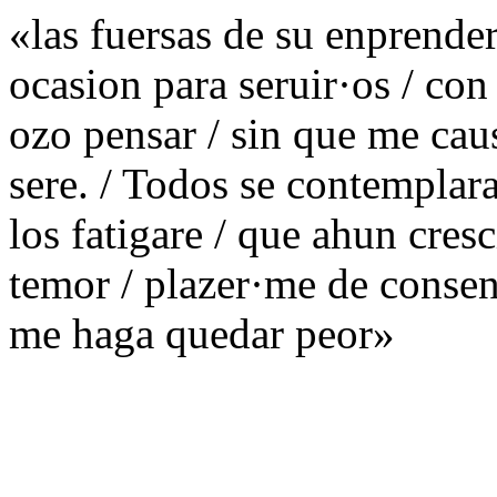
«las fuersas de su enprende
ocasion para seruir·os / con
ozo pensar / sin que me cau
sere. / Todos se contemplara
los fatigare / que ahun cres
temor / plazer·me de consen
me haga quedar peor»