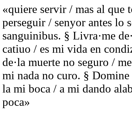
«quiere servir / mas al que t
perseguir / senyor antes lo 
sanguinibus. § Livra·me de·
catiuo / es mi vida en condi
de·la muerte no seguro / me
mi nada no curo. § Domine 
la mi boca / a mi dando ala
poca»