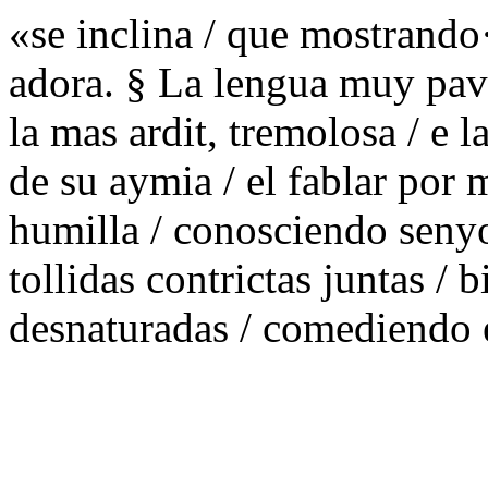
«se inclina / que mostrando
adora. § La lengua muy pavor
la mas ardit, tremolosa / e 
de su aymia / el fablar por m
humilla / conosciendo senyo
tollidas contrictas juntas / 
desnaturadas / comediendo e