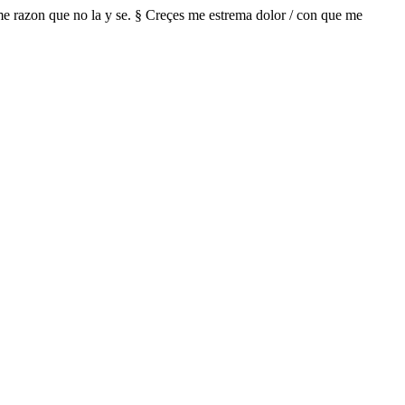
a·me razon que no la y se. § Creçes me estrema dolor / con que me