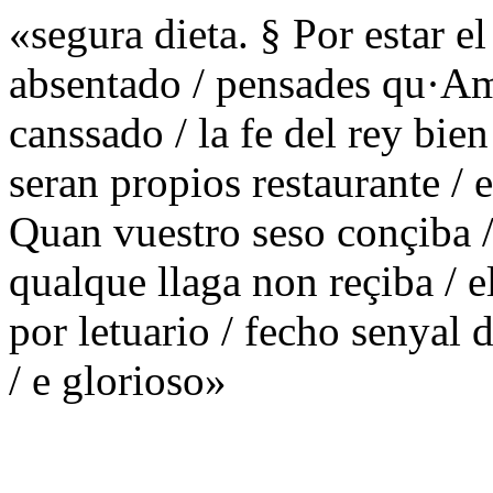
«segura dieta. § Por estar el
absentado / pensades qu·A
canssado / la fe del rey bien
seran propios restaurante / 
Quan vuestro seso conçiba /
qualque llaga non reçiba / e
por letuario / fecho senyal d
/ e glorioso»