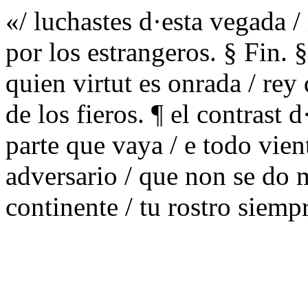
«/ luchastes d·esta vegada /
por los estrangeros. § Fin. §
quien virtut es onrada / re
de los fieros. ¶ el contrast 
parte que vaya / e todo vien
adversario / que non se do m
continente / tu rostro siem