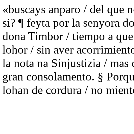
«buscays anparo / del que no
si? ¶ feyta por la senyora 
dona Timbor / tiempo a que 
lohor / sin aver acorrimient
la nota na Sinjustizia / mas 
gran consolamento. § Porqu
lohan de cordura / no mien