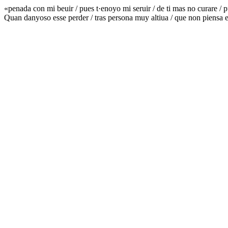
«penada con mi beuir / pues t·enoyo mi seruir / de ti mas no curare / 
Quan danyoso esse perder / tras persona muy altiua / que non piensa e