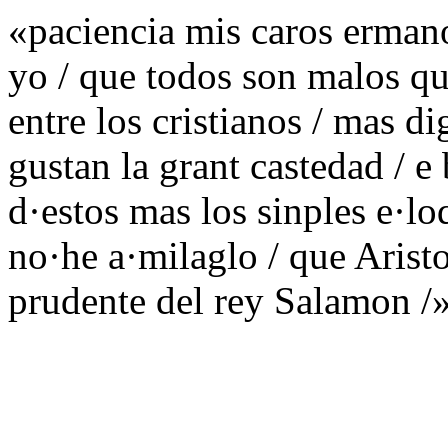
«paciencia mis caros ermano
yo / que todos son malos que
entre los cristianos / mas 
gustan la grant castedad / e
d·estos mas los sinples e·l
no·he a·milaglo / que Arist
prudente del rey Salamon /