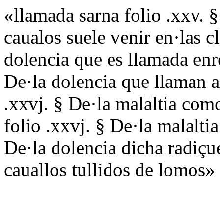
«llamada sarna folio .xxv. §
caualos suele venir en·las cl
dolencia que es llamada enr
De·la dolencia que llaman 
.xxvj. § De·la malaltia co
folio .xxvj. § De·la malalti
De·la dolencia dicha radiçue
cauallos tullidos de lomos»