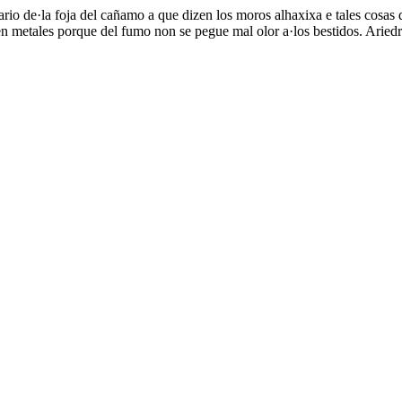
uario de·la foja del cañamo a que dizen los moros alhaxixa e tales cosa
 metales porque del fumo non se pegue mal olor a·los bestidos. Ariedre·s