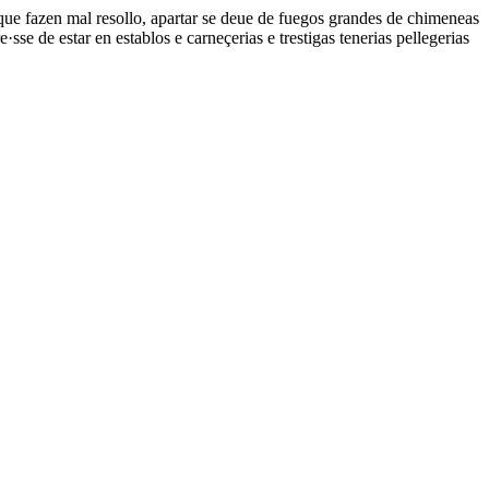
s que fazen mal resollo, apartar se deue de fuegos grandes de chimeneas
se de estar en establos e carneçerias e trestigas tenerias pellegerias